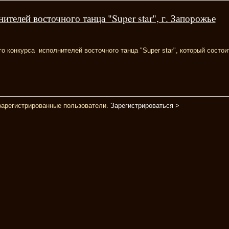
ителей восточного танца "Super star", г. Запорожье
 конкурса исполнителей восточного танца "Super star", который состои
 зарегистрированные пользователи.
Зарегистрироваться >