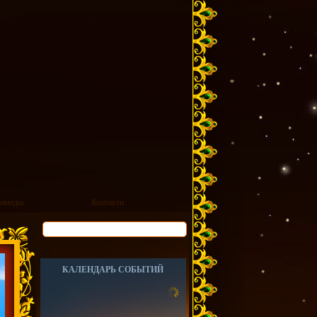
имедіа
Контакти
КАЛЕНДАРЬ СОБЫТИЙ