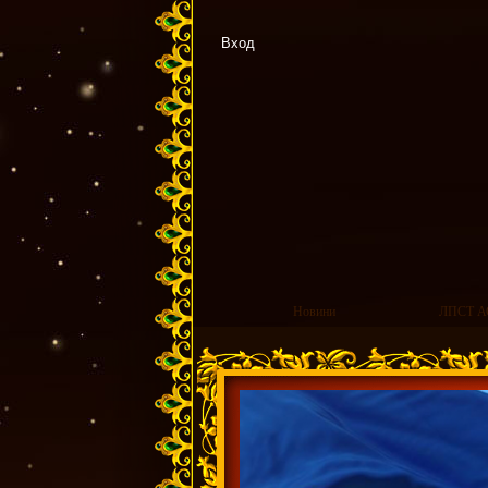
Вход
Новини
ЛПСТ А