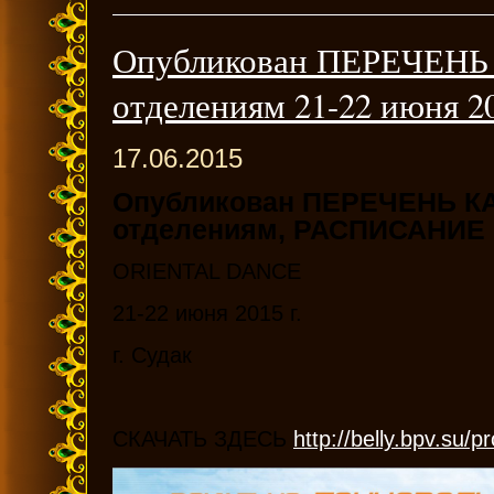
Опубликован ПЕРЕЧЕНЬ
отделениям 21-22 июня 20
17.06.2015
Опубликован ПЕРЕЧЕНЬ КА
отделениям, РАСПИСАНИ
ORIENTAL DANCE
21-22 июня 2015 г.
г. Судак
СКАЧАТЬ ЗДЕСЬ
http://belly.bpv.su